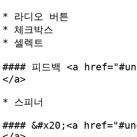
* 라디오 버튼

* 체크박스

* 셀렉트

#### 피드백 <a href="#und
</a>

* 스피너

#### &#x20;<a href="#un
</a>
