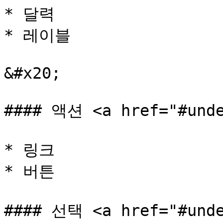
* 달력

* 레이블

&#x20;

#### 액션 <a href="#unde
* 링크

* 버튼

#### 선택 <a href="#unde