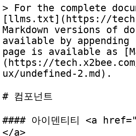
> For the complete docu
[llms.txt](https://tech
Markdown versions of do
available by appending 
page is available as [M
(https://tech.x2bee.com
ux/undefined-2.md).

# 컴포넌트

#### 아이덴티티 <a href="#
</a>
