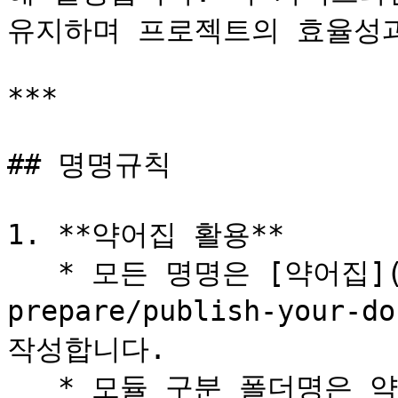
유지하며 프로젝트의 효율성과
***

## 명명규칙

1. **약어집 활용**

   * 모든 명명은 [약어집](/dev-guide/pjt-
prepare/publish-your-d
작성합니다.

   * 모듈 구분 폴더명은 약어집 참고 명명규칙에서 제외합니