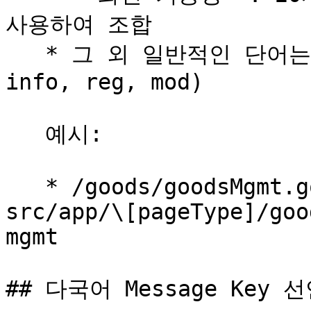
사용하여 조합

   * 그 외 일반적인 단어는 약어로 처리합니다 (예: mgmt, 
info, reg, mod)

   예시:

   * /goods/goodsMgmt.goodsMgmtView\.do → 
src/app/\[pageType]/goo
mgmt

## 다국어 Message Key 선