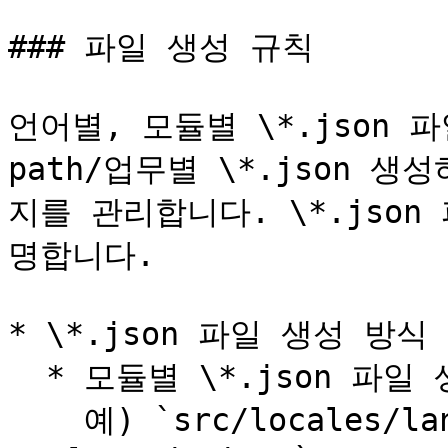
### 파일 생성 규칙

언어별, 모듈별 \*.json 
path/업무별 \*.json 
지를 관리합니다. \*.json 
명합니다.

* \*.json 파일 생성 방식

  * 모듈별 \*.json 파일 생성\

    예) `src/locales/langs/[ko, en, ja, 