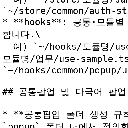
`~/store/common/auth-st
* **hooks**: 공통·모듈
합니다.\

  예) `~/hooks/모듈명/use-sample.ts` 또는 `~/hooks/
모듈명/업무/use-sample.ts`
`~/hooks/common/popup/u
## 공통팝업 및 다국어 팝업

* **공통팝업 폴더 생성 규
`popup` 폴더 내에서 정의합