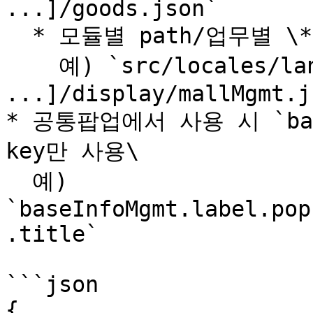
...]/goods.json`

  * 모듈별 path/업무별 \*.json 파일 생성\

    예) `src/locales/langs/[ko, en, ja, 
...]/display/mallMgmt.js
* 공통팝업에서 사용 시 `baseI
key만 사용\

  예) 
`baseInfoMgmt.label.pop
.title`

```json

{ 
