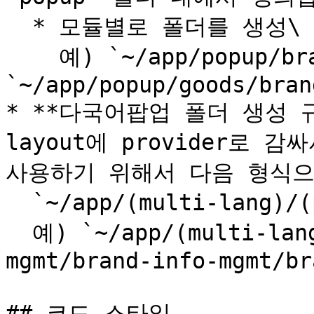
  * 모듈별로 폴더를 생성\

    예) `~/app/popup/brand-list` → 
`~/app/popup/goods/bran
* **다국어팝업 폴더 생성 규칙
layout에 provider로 감
사용하기 위해서 다음 형식으
  `~/app/(multi-lang)/(popup)/모듈명/*`\

  예) `~/app/(multi-lang)/(popup)/goods/brand-
mgmt/brand-info-mgmt/br
## 코드 스타일
