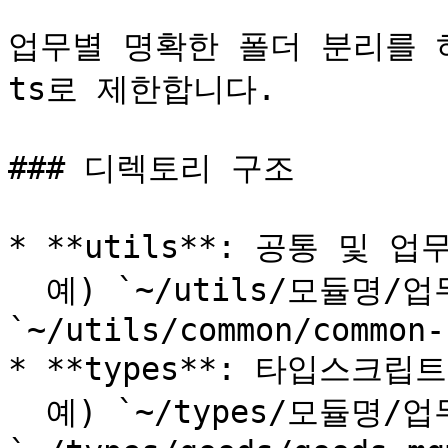
업무별 명확한 폴더 분리를 하며
ts로 제한합니다.

### 디렉토리 구조

* **utils**: 공통 및 
  예) `~/utils/모듈명/업무-utils.ts` — 
`~/utils/common/common-
* **types**: 타입스크립
  예) `~/types/모듈명/업무-types.ts` — 