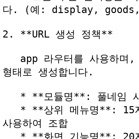
다. (예: display, goods,
2. **URL 생성 정책**

   app 라우터를 사용하며, 모듈명/상위 메뉴명/화면기능명 
형태로 생성합니다.

   * **모듈명**: 풀네임 사용

   * **상위 메뉴명**: 15자 기준으로 최대한 맞추어 약어 
사용하여 조합

   * **화면 기능명**: 20자 기준으로 최대한 맞추어 약어 