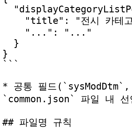
  "displayCategoryListPopup": { 

    "title": "전시 카테고리 조회 ",

    "...": "..." 

  } 

}

```

* 공통 필드(`sysModDtm`, 
`common.json` 파일 내 선
## 파일명 규칙
