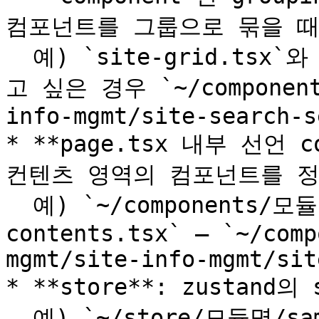
컴포넌트를 그룹으로 묶을 때 
  예) `site-grid.tsx`와 `site-search-form.tsx`를 묶
고 싶은 경우 `~/components
info-mgmt/site-search-s
* **page.tsx 내부 선언 
컨텐츠 영역의 컴포넌트를 정
  예) `~/components/모듈명/화면기능명/업무/sample-
contents.tsx` — `~/comp
mgmt/site-info-mgmt/sit
* **store**: zustand
  예) `~/store/모듈명/sample-store.ts` — 