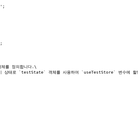
';

;

 객체를 정의합니다.\

상태로 `testState` 객체를 사용하여 `useTestStore` 변수에 할

