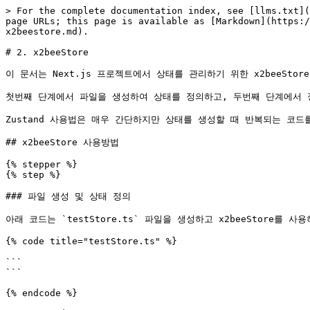
> For the complete documentation index, see [llms.txt](
page URLs; this page is available as [Markdown](https:/
x2beestore.md).

# 2. x2beeStore

이 문서는 Next.js 프로젝트에서 상태를 관리하기 위한 x2beeSto
첫번째 단계에서 파일을 생성하여 상태를 정의하고, 두번째 단계에서 
Zustand 사용법은 매우 간단하지만 상태를 생성할 때 반복되는 코드를 
## x2beeStore 사용방법

{% stepper %}

{% step %}

### 파일 생성 및 상태 정의

아래 코드는 `testStore.ts` 파일을 생성하고 x2beeStore를 
{% code title="testStore.ts" %}

```

```

{% endcode %}
