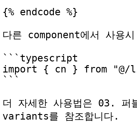
{% endcode %}

다른 component에서 사용시 
```typescript

import { cn } from "@/l
```

더 자세한 사용법은 03. 퍼블 