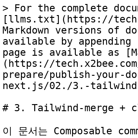
> For the complete docu
[llms.txt](https://tech
Markdown versions of do
available by appending 
page is available as [M
(https://tech.x2bee.com
prepare/publish-your-do
next.js/02./3.-tailwind
# 3. Tailwind-merge + cl
이 문서는 Composable c