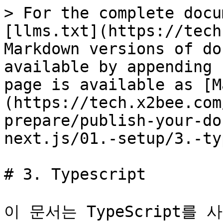
> For the complete docu
[llms.txt](https://tech
Markdown versions of do
available by appending 
page is available as [M
(https://tech.x2bee.com
prepare/publish-your-do
next.js/01.-setup/3.-ty
# 3. Typescript

이 문서는 TypeScript를 