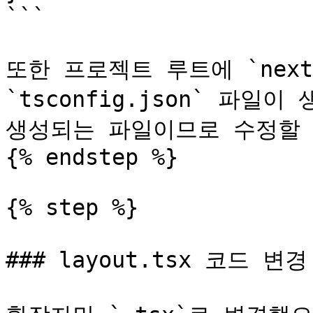
```

또한 프로젝트 루트에 `next-e
`tsconfig.json` 파일
생성되는 파일이므로 수정할 
{% endstep %}

{% step %}

### layout.tsx 코드 변경
