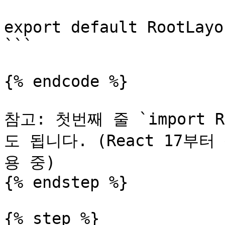
export default RootLayou
```

{% endcode %}

참고: 첫번째 줄 `import R
도 됩니다. (React 17부터
용 중)

{% endstep %}

{% step %}
