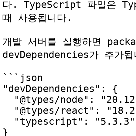
다. TypeScript 파일은 Ty
때 사용됩니다.

개발 서버를 실행하면 packa
devDependencies가 추가됩
```json

"devDependencies": {

  "@types/node": "20.12.5",

  "@types/react": "18.2.74",

  "typescript": "5.3.3"

}
