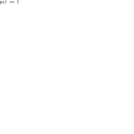
ps) => {
