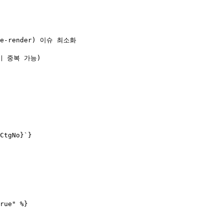
render) 이슈 최소화

rue" %}
