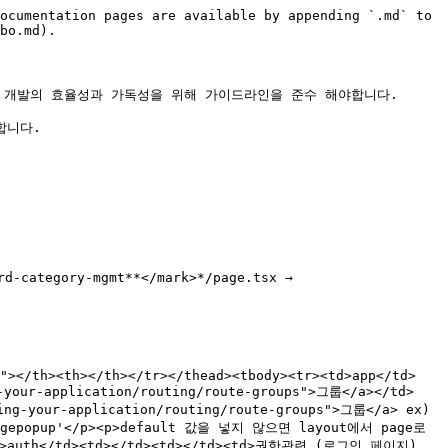
ocumentation pages are available by appending `.md` to 
bo.md).

 개발의 효율성과 가독성을 위해 가이드라인을 준수 해야합니다.

니다.

0"></th><th></th></tr></thead><tbody><tr><td>app</td>
our-application/routing/route-groups">그룹</a></td>
ng-your-application/routing/route-groups">그룹</a> ex) 
pagepopup'</p><p>default 값을 넣지 않으면 layout에서 page로 
td>auth</td><td></td><td></td><td>권한관련 (로그인 페이지)