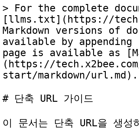
> For the complete docu
[llms.txt](https://tech
Markdown versions of do
available by appending 
page is available as [M
(https://tech.x2bee.com
start/markdown/url.md).

# 단축 URL 가이드

이 문서는 단축 URL을 생성