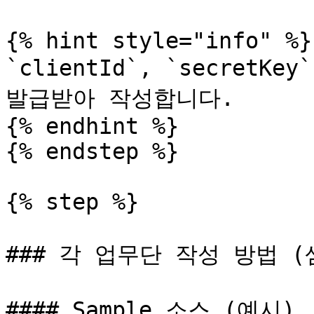
{% hint style="info" %}

`clientId`, `secret
발급받아 작성합니다.

{% endhint %}

{% endstep %}

{% step %}

### 각 업무단 작성 방법 (
#### Sample 소스 (예시)
