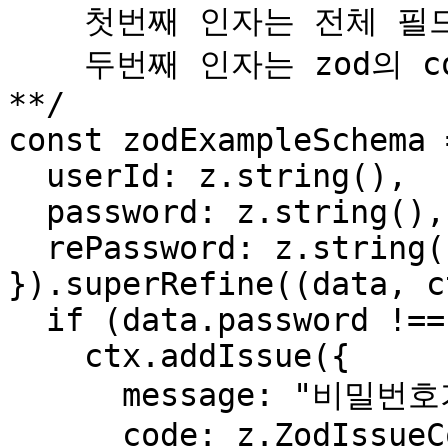
    첫번째 인자는 전체 필드 데이터를 가진 객체,

    두번째 인자는 zod의 context(ctx) 입니다.

**/

const zodExampleSchema 
  userId: z.string(),

  password: z.string(),

  rePassword: z.string()

}).superRefine((data, c
  if (data.password !== data.rePassword) {

    ctx.addIssue({

      message: "비밀번호가 일치하지 않습니다.",

      code: z.ZodIssueCode.custom,
