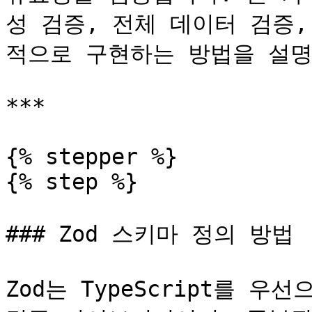
성 검증, 전체 데이터 검증
적으로 구현하는 방법을 설명
***

{% stepper %}

{% step %}

### Zod 스키마 정의 방법

Zod는 TypeScript를 우