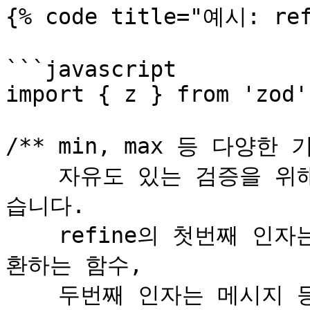
{% code title="예시: r
```javascript

import { z } from 'zod'

/** min, max 등 다양
    자유도 있는 검증을 위해 zod의 refine를 이용할 수 있
습니다.

    refine의 첫번째 인자는 검증 통과 여부(boolean)를 반
환하는 함수,

    두번째 인자는 메시지 등의 옵션입니다.
