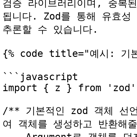
검증 라이브러리이며, 중복된
됩니다. Zod를 통해 유효성 검
추론할 수 있습니다.

{% code title="예시: 기
```javascript

import { z } from 'zod'

/** 기본적인 zod 객체 선
여 객체를 생성하고 반환해줄 