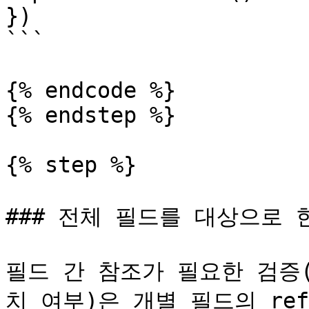
})

```

{% endcode %}

{% endstep %}

{% step %}

### 전체 필드를 대상으로 
필드 간 참조가 필요한 검증
치 여부)은 개별 필드의 ref