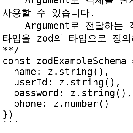
    Argument로 객체를 던져주면 상수 형태의 zod schema를 
사용할 수 있습니다.

    Argument로 전달하는 객체의 경우 각 필드를 정의하고 
타입을 zod의 타입으로 정의
**/

const zodExampleSchema 
  name: z.string(),

  userId: z.string(),

  password: z.string(),

  phone: z.number()

})

```
