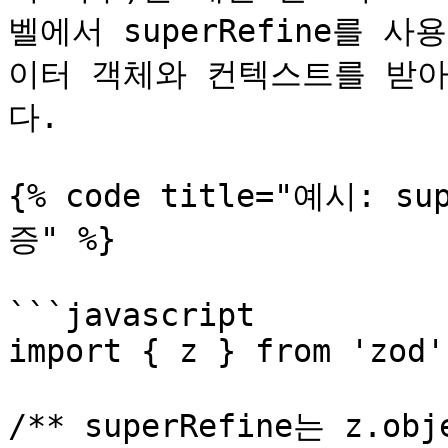
벨에서 superRefine를 사용
이터 객체와 컨텍스트를 받아
다.

{% code title="예시: 
증" %}

```javascript

import { z } from 'zod'

/** superRefine는 z.o