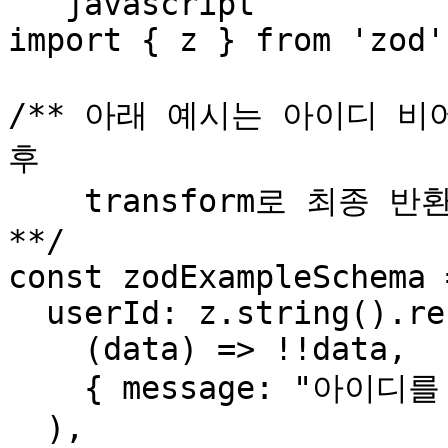
```javascript

import { z } from 'zod'

/** 아래 예시는 아이디 비
후

    transform로 최종 반환값을 가공하는 예시입니다.

**/

const zodExampleSchema 
  userId: z.string().refine(

    (data) => !!data,

    { message: "아이디를 입력해주세요." }

  ),
