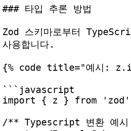
### 타입 추론 방법

Zod 스키마로부터 TypeScr
사용합니다.

{% code title="예시: z.
```javascript

import { z } from 'zod'

/** Typescript 변환 예시 