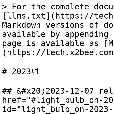
> For the complete docu
[llms.txt](https://tech
Markdown versions of do
available by appending 
page is available as [M
(https://tech.x2bee.com
# 2023년

## &#x20;2023-12-07 rel
href="#light_bulb_on-20
id="light_bulb_on-2023-