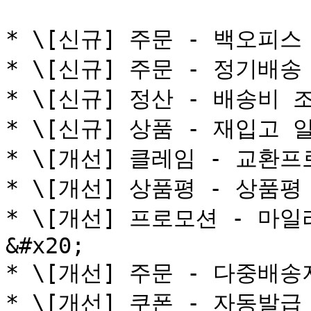
* \[신규] 주문 - 백오피스
* \[신규] 주문 - 정기배송
* \[신규] 정산 - 배송비 
* \[신규] 상품 - 재입고 
* \[개선] 클레임 - 교환프
* \[개선] 상품평 - 상품평
* \[개선] 프로모션 - 마
&#x20;

* \[개선] 주문 - 다중배송
* \[개선] 쿠폰 - 자동발급 