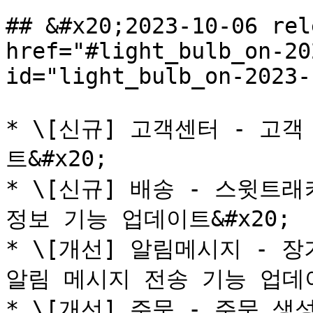
## &#x20;2023-10-06 rel
href="#light_bulb_on-20
id="light_bulb_on-2023-
* \[신규] 고객센터 - 고객
트&#x20;

* \[신규] 배송 - 스윗트
정보 기능 업데이트&#x20;

* \[개선] 알림메시지 - 
알림 메시지 전송 기능 업데이트
* \[개선] 주문 - 주문 생