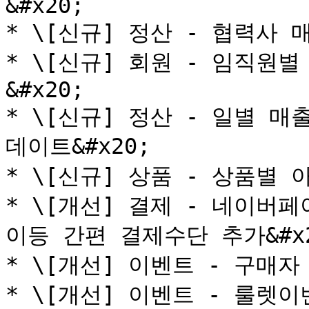
&#x20;

* \[신규] 정산 - 협력사
* \[신규] 회원 - 임직원
&#x20;

* \[신규] 정산 - 일별 
데이트&#x20;

* \[신규] 상품 - 상품별 
* \[개선] 결제 - 네이버
이등 간편 결제수단 추가&#x2
* \[개선] 이벤트 - 구매자
* \[개선] 이벤트 - 룰렛이벤