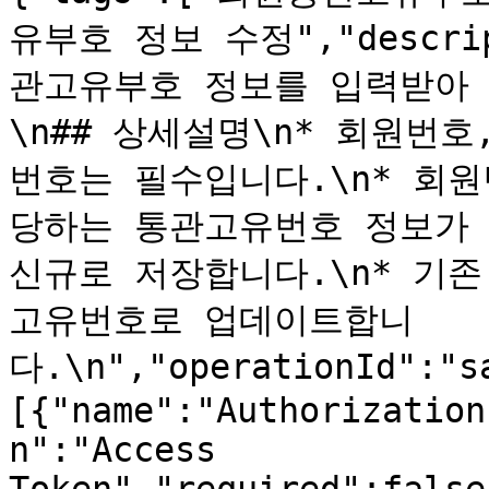
유부호 정보 수정","descri
관고유부호 정보를 입력받아 
\n## 상세설명\n* 회원번
번호는 필수입니다.\n* 회
당하는 통관고유번호 정보가 
신규로 저장합니다.\n* 기
고유번호로 업데이트합니
다.\n","operationId":"s
[{"name":"Authorization
n":"Access 