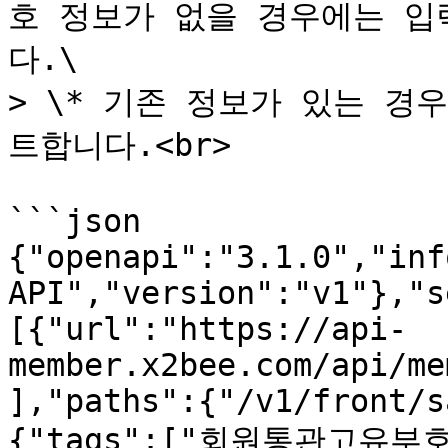
호 정보가 없을 경우에는 입
다.\

> \* 기존 정보가 있는 
트합니다.<br>

```json

{"openapi":"3.1.0","inf
API","version":"v1"},"s
[{"url":"https://api-
member.x2bee.com/api/me
],"paths":{"/v1/front/s
{"tags":["회원통관고유부호