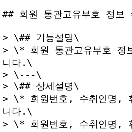
## 회원 통관고유부호 정보 
> \## 기능설명\

> \* 회원 통관고유부호 
니다.\

> \---\

> \## 상세설명\

> \* 회원번호, 수취인명
니다.\

> \* 회원번호, 수취인명