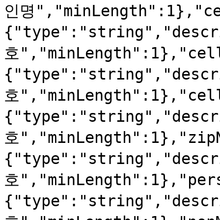
인명","minLength":1},"ce
{"type":"string","de
호","minLength":1},"cel
{"type":"string","de
호","minLength":1},"cel
{"type":"string","des
호","minLength":1},"zip
{"type":"string","des
호","minLength":1},"per
{"type":"string","des