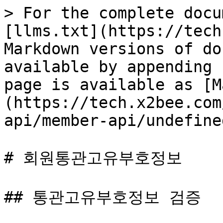
> For the complete docu
[llms.txt](https://tech
Markdown versions of do
available by appending 
page is available as [M
(https://tech.x2bee.com
api/member-api/undefine
# 회원통관고유부호정보

## 통관고유부호정보 검증
