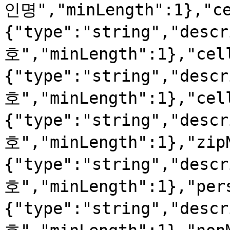
인명","minLength":1},"ce
{"type":"string","de
호","minLength":1},"cel
{"type":"string","de
호","minLength":1},"cel
{"type":"string","des
호","minLength":1},"zip
{"type":"string","des
호","minLength":1},"per
{"type":"string","des