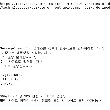
https://tech.x2bee.com/llms.txt). Markdown versions of d
/tech.x2bee.com/api/store-front-api/common-api/undefined
 MessageCommonDto 클래스를 상속해 필수정보를 담아줘야합니다.\

gCd 기준으로 템플릿을 조회합니다.\

을 시 전송 불가합니다.\

 변수는 자동으로 입력됩니다.\

시 LMS로 전송됩니다.\

vgTlphNo)\

TlphNo)\

rNo)\

`: 90bytes 이상 SMS 전송 시 LMS로 변경\

`\`\`: 멀티 사이트 확장에 따라, 템플릿 조회 시 사이트 조건 추가<br>
