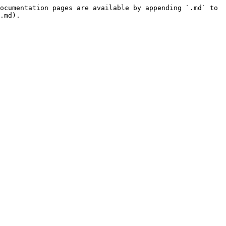
ocumentation pages are available by appending `.md` to 
.md).
