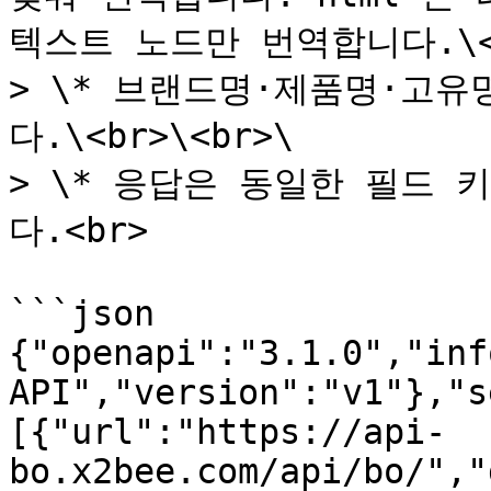
텍스트 노드만 번역합니다.\<br
> \* 브랜드명·제품명·고유명
다.\<br>\<br>\

> \* 응답은 동일한 필드
다.<br>

```json

{"openapi":"3.1.0","inf
API","version":"v1"},"s
[{"url":"https://api-
bo.x2bee.com/api/bo/","