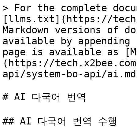
> For the complete docu
[llms.txt](https://tech
Markdown versions of do
available by appending 
page is available as [M
(https://tech.x2bee.com
api/system-bo-api/ai.md)
# AI 다국어 번역

## AI 다국어 번역 수행
