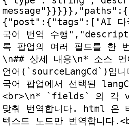
{"type":"string","descr
message"}}}}},"paths":{
{"post":{"tags":["AI 
국어 번역 수행","descrip
록 팝업의 여러 필드를 한 번에
\n## 상세 내용\n* 소스 언
언어(`sourceLangCd`)입
국어 팝업에서 선택된 langCd(
<br>\n* `fields` 의 각 v
맞춰 번역합니다. html 은
텍스트 노드만 번역합니다.<b