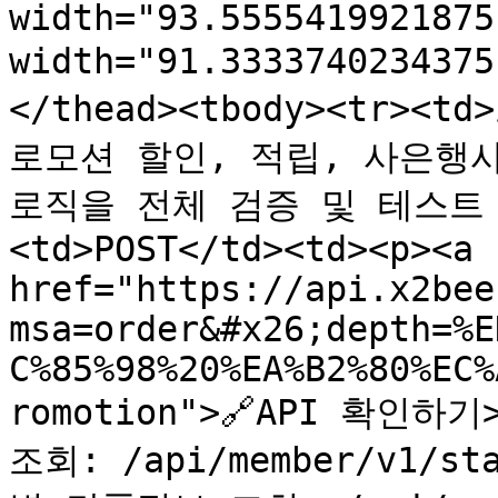
width="93.5555419921875
width="91.33337402343
</thead><tbody><tr><
로모션 할인, 적립, 사은행사
로직을 전체 검증 및 테스트 합니
<td>POST</td><td><p><a 
href="https://api.x2bee
msa=order&#x26;depth=%E
C%85%98%20%EA%B2%80%EC%
romotion">🔗API 확인하기
조회: /api/member/v1/st