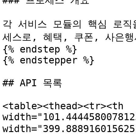
### 프로세스 개요

각 서비스 모듈의 핵심 로직
세스로, 혜택, 쿠폰, 사은행
{% endstep %}

{% endstepper %}

## API 목록

<table><thead><tr><th 
width="101.444458007812
width="399.88891601562