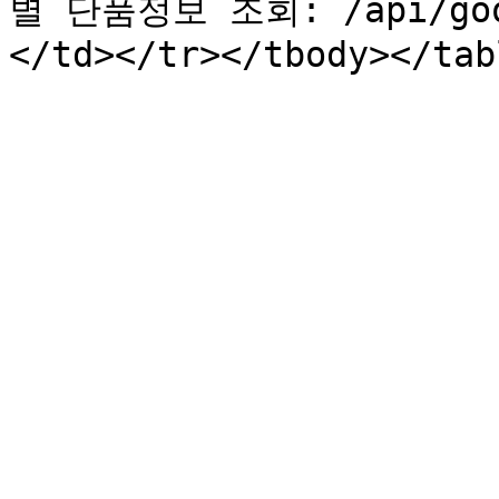
별 단품정보 조회: /api/good