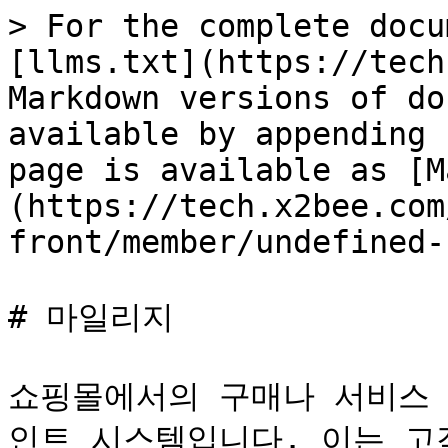
> For the complete docu
[llms.txt](https://tech
Markdown versions of do
available by appending 
page is available as [M
(https://tech.x2bee.com
front/member/undefined-
# 마일리지

쇼핑몰에서의 구매나 서비스 
인트 시스템입니다. 이는 고