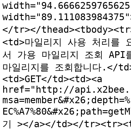
width="94.6666259765625
width="89.11108398437
</tr></thead><tbody>
<td>마일리지 사용 처리를
서 가용 마일리지 조회 API
마일리지를 조회합니다.</td><t
<td>GET</td><td><a 
href="http://api.x2bee.
msa=member&#x26;depth=%
EC%A7%80&#x26;path=get
기 ></a></td></tr><t