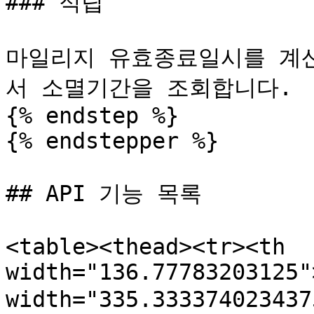
### 적립

마일리지 유효종료일시를 계
서 소멸기간을 조회합니다.

{% endstep %}

{% endstepper %}

## API 기능 목록

<table><thead><tr><th 
width="136.77783203125"
width="335.33337402343