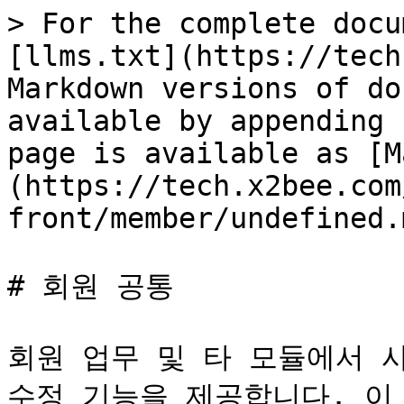
> For the complete docu
[llms.txt](https://tech
Markdown versions of do
available by appending 
page is available as [M
(https://tech.x2bee.com
front/member/undefined.m
# 회원 공통

회원 업무 및 타 모듈에서 사
수정 기능을 제공합니다. 이 