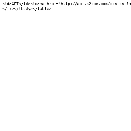
<td>GET</td><td><a href="http://api.x2bee.com/content?