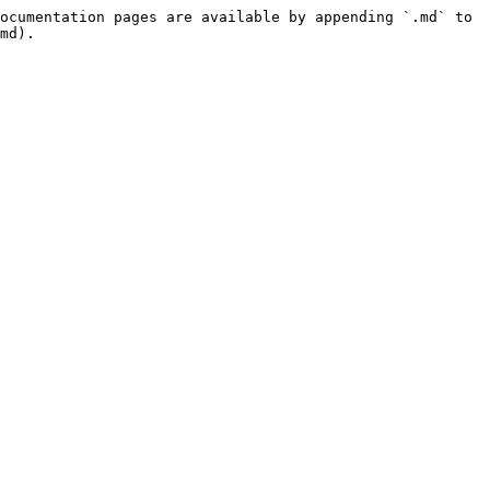
ocumentation pages are available by appending `.md` to 
md).
