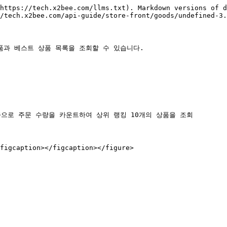
https://tech.x2bee.com/llms.txt). Markdown versions of d
/tech.x2bee.com/api-guide/store-front/goods/undefined-3.
품과 베스트 상품 목록을 조회할 수 있습니다.

으로 주문 수량을 카운트하여 상위 랭킹 10개의 상품을 조회

figcaption></figcaption></figure>
