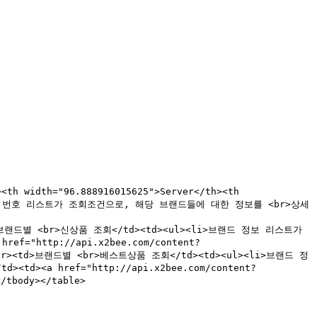
<th width="96.888916015625">Server</th><th 
><li>브랜드 번호 리스트가 조회조건으로, 해당 브랜드들에 대한 정보를 <br>상세
r><td>브랜드별 <br>신상품 조회</td><td><ul><li>브랜드 정보 리스트가 
="http://api.x2bee.com/content?
/tr><tr><td>브랜드별 <br>베스트상품 조회</td><td><ul><li>브랜드 정
d><a href="http://api.x2bee.com/content?
tbody></table>
