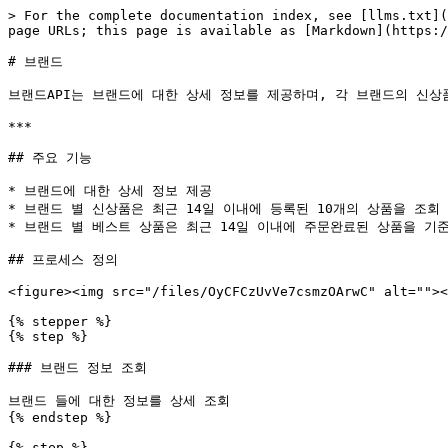
> For the complete documentation index, see [llms.txt](
page URLs; this page is available as [Markdown](https:/
# 브랜드

브랜드API는 브랜드에 대한 상세 정보를 제공하며, 각 브랜드의 신상
***

## 주요 기능

* 브랜드에 대한 상세 정보 제공

* 브랜드 별 신상품은 최근 14일 이내에 등록된 10개의 상품을 조회

* 브랜드 별 베스트 상품은 최근 14일 이내에 주문완료된 상품을 기준
## 프로세스 정의

<figure><img src="/files/OyCFCzUvVe7csmzOArwC" alt=""><
{% stepper %}

{% step %}

### 브랜드 정보 조회

브랜드 들에 대한 정보를 상세 조회

{% endstep %}

{% step %}
