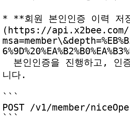
* **회원 본인인증 이력 저장 
(https://api.x2bee.com/
msa=member\&depth=%EB%B
6%9D%20%EA%B2%B0%EA%B3%
  본인인증을 진행하고, 인증을 한 모든 것은 이력으로 저장됩
니다.

```

POST /v1/member/niceOpe
```
