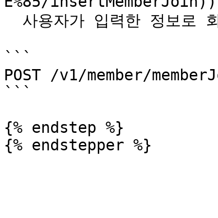
E%85/insertMemberJoin))\
  사용자가 입력한 정보로 회원가입을 요청합니다.

```

POST /v1/member/memberJo
```

{% endstep %}
