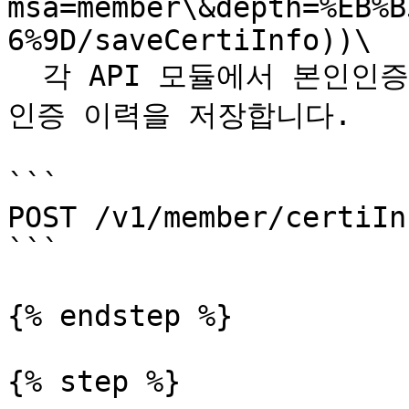
msa=member\&depth=%EB%B
6%9D/saveCertiInfo))\

  각 API 모듈에서 본인인증 완료 후 회원 성인인증 및 본인
인증 이력을 저장합니다.

```

POST /v1/member/certiInf
```

{% endstep %}

{% step %}
