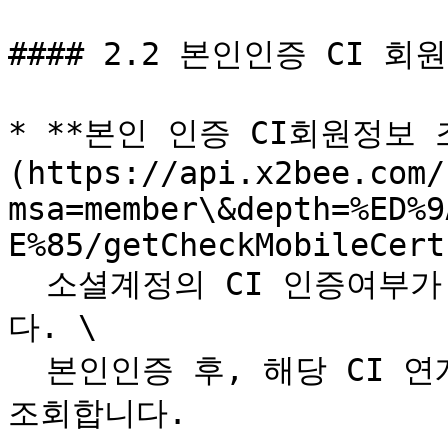
#### 2.2 본인인증 CI 회
* **본인 인증 CI회원정보 조
(https://api.x2bee.com/
msa=member\&depth=%ED%9
E%85/getCheckMobileCert)
  소셜계정의 CI 인증여부가 N인 경우, 본인인증을 진행합니
다. \

  본인인증 후, 해당 CI 연계 값을 통하여 기존 회원 정보를 
조회합니다.
