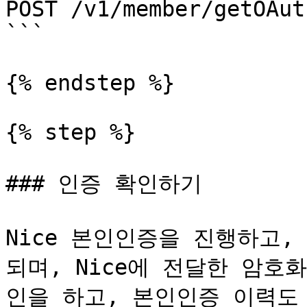
POST /v1/member/getOAut
```

{% endstep %}

{% step %}

### 인증 확인하기

Nice 본인인증을 진행하고,
되며, Nice에 전달한 암
인을 하고, 본인인증 이력도 