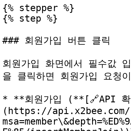
{% stepper %}

{% step %}

### 회원가입 버튼 클릭

회원가입 화면에서 필수값 입
을 클릭하면 회원가입 요청이
* **회원가입 (**[🔗API 
(https://api.x2bee.com/
msa=member\&depth=%ED%9