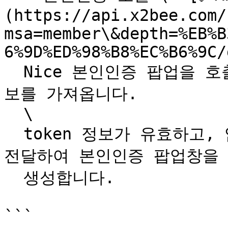
(https://api.x2bee.com/
msa=member\&depth=%EB%B
6%9D%ED%98%B8%EC%B6%9C/
  Nice 본인인증 팝업을 호출하기 위해서 Nice → token 정
보를 가져옵니다.

  \

  token 정보가 유효하고, 암호화 대상 token정보를 Nice에 
전달하여 본인인증 팝업창을 \
  생성합니다.

```
