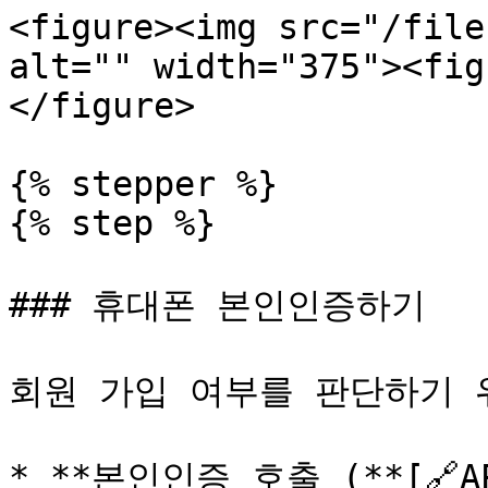
<figure><img src="/file
alt="" width="375"><fig
</figure>

{% stepper %}

{% step %}

### 휴대폰 본인인증하기

회원 가입 여부를 판단하기 
* **본인인증 호출 (**[🔗