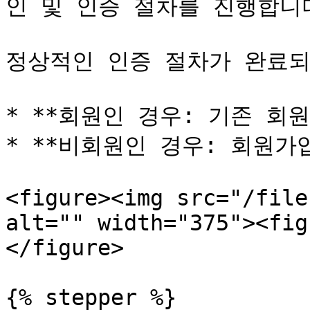
인 및 인증 절차를 진행합니다
정상적인 인증 절차가 완료되
* **회원인 경우: 기존 회원
* **비회원인 경우: 회원가입
<figure><img src="/file
alt="" width="375"><fig
</figure>

{% stepper %}
