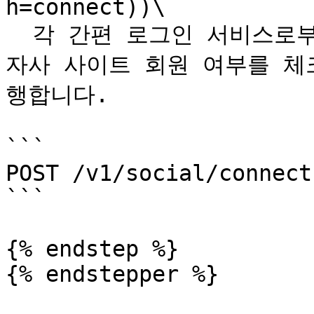
h=connect))\

  각 간편 로그인 서비스로부터 전달받은 데이터를 활용하여 
자사 사이트 회원 여부를 체
행합니다.

```

POST /v1/social/connect

```

{% endstep %}

{% endstepper %}
