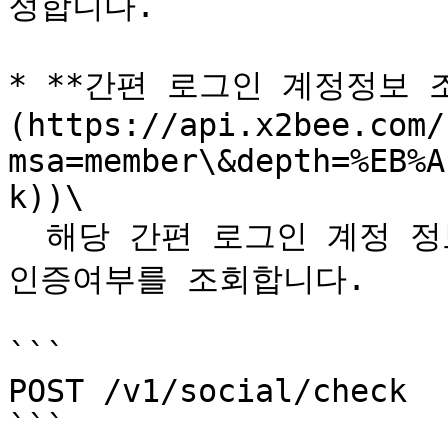
정합니다.

* **간편 로그인 계정정보 조회
(https://api.x2bee.com/
msa=member\&depth=%EB%A
k))\

  해당 간편 로그인 계정 정보로 기 연동여부, 소셜계정의 CI 
인증여부를 조회합니다.

```

POST /v1/social/check

```
