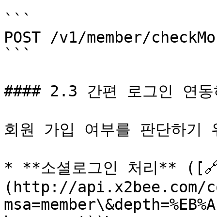
```

POST /v1/member/checkMo
```

#### 2.3 간편 로그인 연동
회원 가입 여부를 판단하기 
* **소셜로그인 처리** ([
(http://api.x2bee.com/c
msa=member\&depth=%EB%A