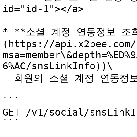
id="id-1"></a>

* **소셜 계정 연동정보 조회 
(https://api.x2bee.com/
msa=member\&depth=%ED%9
6%AC/snsLinkInfo))\

  회원의 소셜 계정 연동정보를 조회합니다.

```

GET /v1/social/snsLinkIn
```
