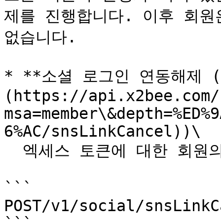
제를 진행합니다. 이후 회원
없습니다.

* **소셜 로그인 연동해제 (*
(https://api.x2bee.com/
msa=member\&depth=%ED%9
6%AC/snsLinkCancel))\

  엑세스 토큰에 대한 회원의 연동소셜계정을 해제합니다.

```

POST/v1/social/snsLinkC