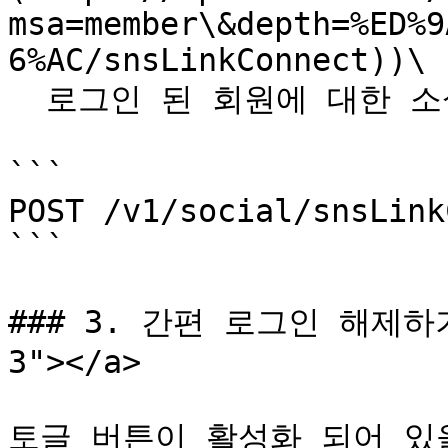
msa=member\&depth=%ED%9
6%AC/snsLinkConnect))\

  로그인 된 회원에 대한 소셜계정을 연동 처리합니다.

```

POST /v1/social/snsLink
```

### 3. 간편 로그인 해제하기 <
3"></a>

토글 버튼이 활성화 되어 있을