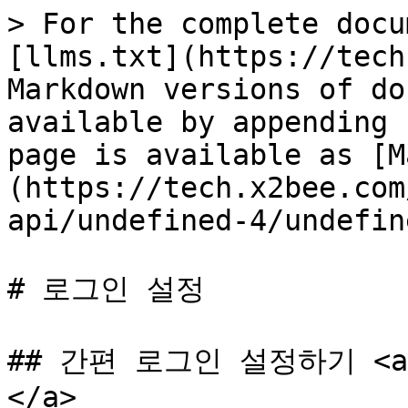
> For the complete docu
[llms.txt](https://tech
Markdown versions of do
available by appending 
page is available as [M
(https://tech.x2bee.com
api/undefined-4/undefin
# 로그인 설정

## 간편 로그인 설정하기 <a hr
</a>
