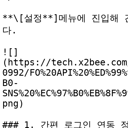
**\[설정**]메뉴에 진입해
다.

![]
(https://tech.x2bee.com
0992/FO%20API%20%ED%99%
B0-
SNS%20%EC%97%B0%EB%8F%9
png)

### 1. 간편 로그인 연동 정보