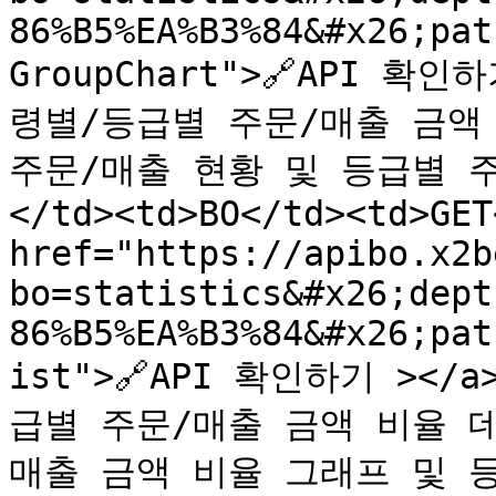
86%B5%EA%B3%84&#x26;pat
GroupChart">🔗API 확인하
령별/등급별 주문/매출 금액 비
주문/매출 현황 및 등급별 
</td><td>BO</td><td>GET
href="https://apibo.x2b
bo=statistics&#x26;dept
86%B5%EA%B3%84&#x26;pat
ist">🔗API 확인하기 ></a
급별 주문/매출 금액 비율 데
매출 금액 비율 그래프 및 