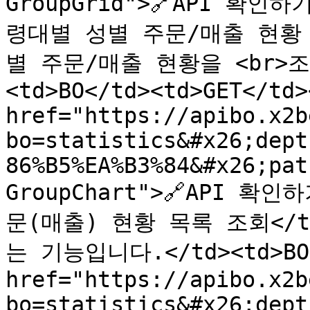
GroupGrid">🔗API 확인하기
령대별 성별 주문/매출 현황 
별 주문/매출 현황을 <br>조
<td>BO</td><td>GET</td>
href="https://apibo.x2b
bo=statistics&#x26;dept
86%B5%EA%B3%84&#x26;pat
GroupChart">🔗API 확인하
문(매출) 현황 목록 조회</t
는 기능입니다.</td><td>BO</
href="https://apibo.x2b
bo=statistics&#x26;dept