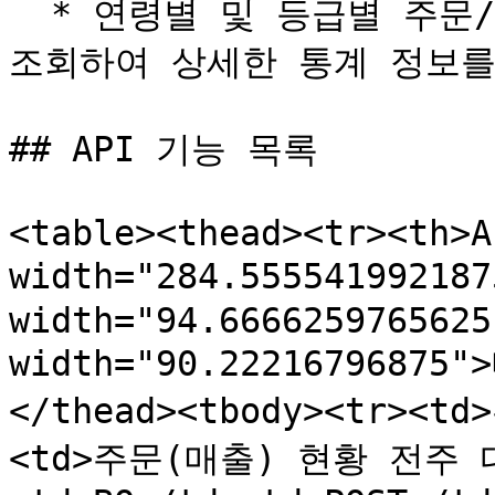
  * 연령별 및 등급별 주문/매출 금액 비율 목록 및 데이터를 
조회하여 상세한 통계 정보를
## API 기능 목록

<table><thead><tr><th>A
width="284.55554199218
width="94.6666259765625
width="90.22216796875
</thead><tbody><tr>
<td>주문(매출) 현황 전주 