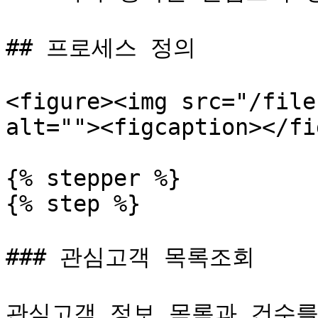
## 프로세스 정의

<figure><img src="/file
alt=""><figcaption></fi
{% stepper %}

{% step %}

### 관심고객 목록조회

관심고객 정보 목록과 건수를