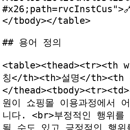
#x26;path=rvcInstCus">
</tbody></table>

## 용어 정의

<table><thead><tr><th 
칭</th><th>설명</th><th d
</thead><tbody><tr>
원이 쇼핑몰 이용과정에서 어
니다. <br>부정적인 행위를
될 수도 있고 긍정적인 행위를