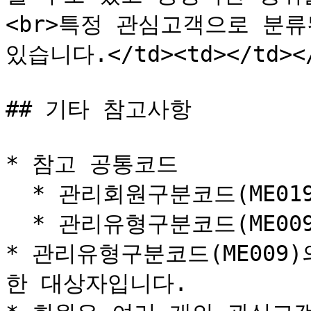
<br>특정 관심고객으로 분류
있습니다.</td><td></td></t
## 기타 참고사항

* 참고 공통코드

  * 관리회원구분코드(ME019)

  * 관리유형구분코드(ME009)

* 관리유형구분코드(ME009)
한 대상자입니다.
