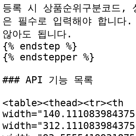
등록 시 상품순위구분코드, 
은 필수로 입력해야 합니다.
않아도 됩니다.

{% endstep %}

{% endstepper %}

### API 기능 목록

<table><thead><tr><th 
width="140.111083984375
width="312.11108398437