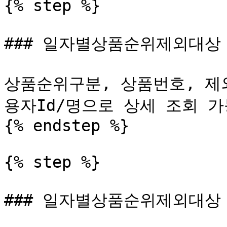
{% step %}

### 일자별상품순위제외대상 
상품순위구분, 상품번호, 제
용자Id/명으로 상세 조회 가
{% endstep %}

{% step %}

### 일자별상품순위제외대상 