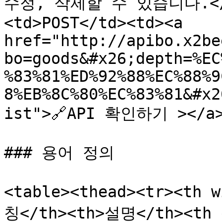
수정, 삭제할 수 있습니다.</li
<td>POST</td><td><a 
href="http://apibo.x2be
bo=goods&#x26;depth=%EC
%83%81%ED%92%88%EC%88%9
8%EB%8C%80%EC%83%81&#x2
ist">🔗API 확인하기 ></a><
### 용어 정의

<table><thead><tr><th 
칭</th><th>설명</th><th 